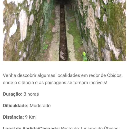
Venha descobrir algumas localidades em redor de Óbidos,
onde o silêncio e as paisagens se tornam incríveis!
Duração:
3 horas
Dificuldade:
Moderado
Distância:
9 Km
Local de Partida/Chegada:
Posto de Turismo de Óbidos