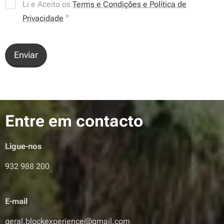
Li e Aceito os
Terms e Condições e Política de
Privacidade
Enviar
Entre em contacto
Ligue-nos
932 988 200
E-mail
geral.blockexperience@gmail.com