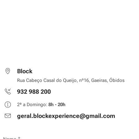
Block
Rua Cabeço Casal do Queijo, nº16, Gaeiras, Óbidos
932 988 200
2ª a Domingo:
8h - 20h
geral.blockexperience@gmail.com