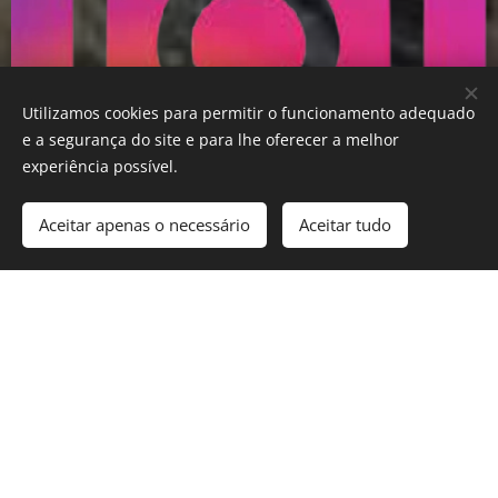
Utilizamos cookies para permitir o funcionamento adequado
e a segurança do site e para lhe oferecer a melhor
experiência possível.
Aceitar apenas o necessário
Aceitar tudo