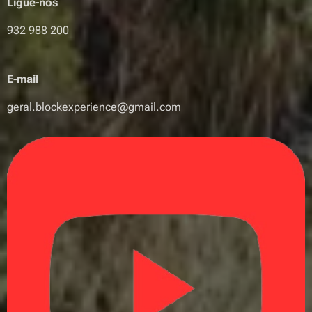
Ligue-nos
932 988 200
E-mail
geral.blockexperience@gmail.com