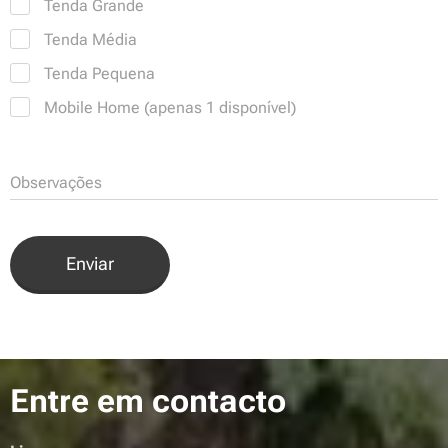
Tenda Grande
Tenda Média
Tenda Pequena
Mobile Home (apenas 1 disponível)
Observações
Enviar
Entre em contacto