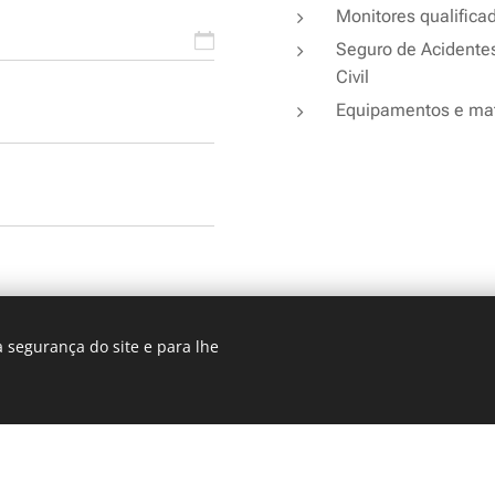
Monitores qualifica
Seguro de Acidente
Civil
Equipamentos e mat
 segurança do site e para lhe