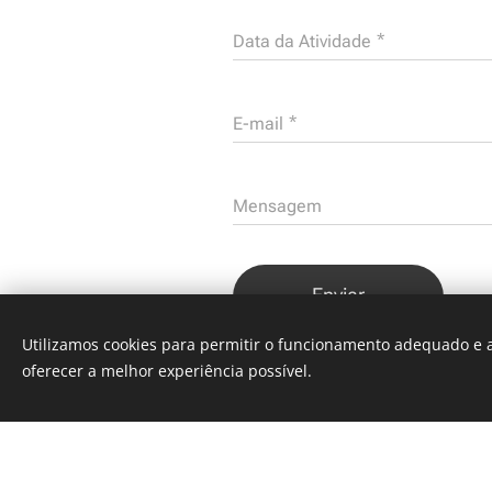
Data da Atividade
E-mail
Mensagem
Enviar
Utilizamos cookies para permitir o funcionamento adequado e a
oferecer a melhor experiência possível.