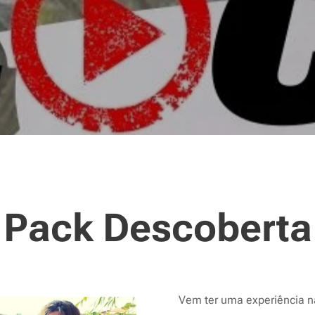
Pack Descoberta
Vem ter uma experiência n