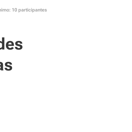
nimo: 10 participantes
des
as