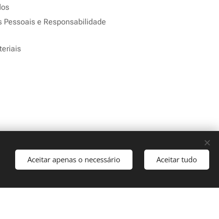
dos
s Pessoais e Responsabilidade
eriais
Aceitar apenas o necessário
Aceitar tudo