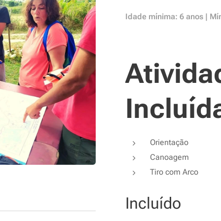
Idade mínima: 6 anos | Mí
Ativida
Incluíd
Orientação
Canoagem
Tiro com Arco
Incluído